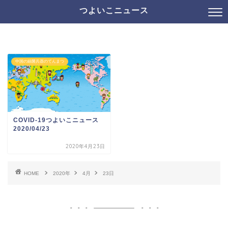
つよいこニュース
中国の細菌兵器のてんまつ
COVID-19つよいこニュース
2020/04/23
2020年4月23日
HOME
2020年
4月
23日