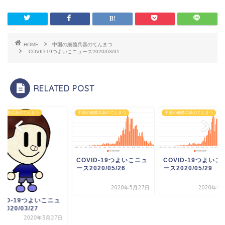
HOME
中国の細菌兵器のてんまつ
COVID-19つよいこニュース2020/03/31
RELATED POST
の細菌兵器のてんまつ
中国の細菌兵器のてんまつ
中国の細菌兵器のてんまつ
COVID-19つよいこニュ
COVID-19つよいこ
ース2020/05/26
ース2020/05/29
2020年5月27日
2020年5
VID-19つよいこニュ
2020/03/27
2020年3月27日