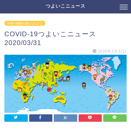
つよいこニュース
中国の細菌兵器のてんまつ
COVID-19つよいこニュース
2020/03/31
2020年3月31日