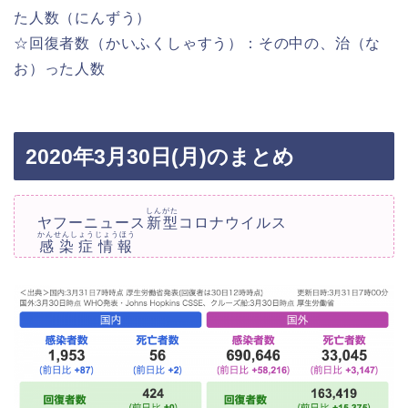
た人数（にんずう）
☆回復者数（かいふくしゃすう）：その中の、治（な
お）った人数
2020年3月30日(月)のまとめ
しんがた
ヤフーニュース
新型
コロナウイルス
かんせんしょうじょうほう
感染症情報