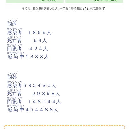
こくない
国内
かんせんしゃ
感染者
１８６６人
しぼうしゃ
死亡者
５４人
かいふくしゃ
回復者
４２４人
かんせんちゅう
感染中
１３８８人
こくがい
国外
かんせんしゃ
感染者
６３２４３０人
しぼうしゃ
死亡者
２９８９８人
かいふくしゃ
回復者
１４８０４４人
かんせんちゅう
感染中
４５４４８８人