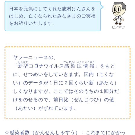
日本を元気にしてくれた志村けんさんを
はじめ、亡くなられたみなさまのご冥福
をお祈りいたします。
ピノすけ
ヤフーニュースの、
しんがた
かんせんしょうじょうほう
「
新型
コロナウイルス
感染症情報
」をもと
に、せつめいをしていきます。国内（こくな
い）のデータが１日に２回くらい新（あたら）
しくなりますが、ここではそのうちの１回分だ
けをのせるので、前日比（ぜんじつひ）の値
（あたい）がずれています。
☆感染者数（かんせんしゃすう）：これまでにかかっ