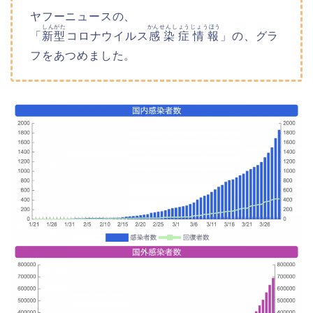
ヤフーニュースの、
しんがた
かんせんしょうじょうほう
「
新型
コロナウイルス
感染症情報
」の、グラ
フをあつめました。