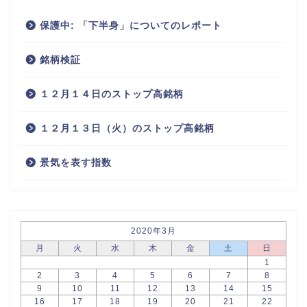
保護中: 「下半身」についてのレポート
銘柄検証
１２月１４日のストップ高銘柄
１２月１３日（火）のストップ高銘柄
景気を表す指数
2020年3月
月
火
水
木
金
土
日
1
2
3
4
5
6
7
8
9
10
11
12
13
14
15
16
17
18
19
20
21
22