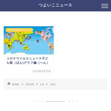
つよいこニュース
中国の細菌兵器のてんまつ
コロナウイルスニュース子ど
も版（ばん)グラフ編（へん）
2020年3月19日
HOME
2020年
3月
19日